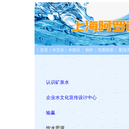
|
|
首页
水文化
|
水娱乐
|
报价
|
优惠政策
|
配送
认识矿泉水
企业水文化宣传设计中心
输赢
饮水思源